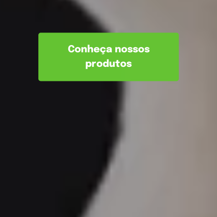
Conheça nossos
produtos