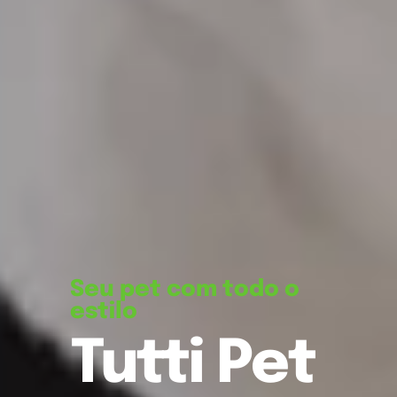
Seu pet com todo o
estilo
Tutti Pet