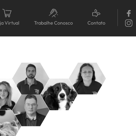
ja Virtual
Trabalhe Conosco
Contato